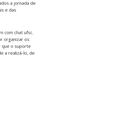
tados a jornada de
is e das
 com chat ufsc.
r organizar os
r que o suporte
 a realizá-lo, de