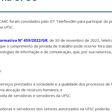
RC foram convidados pelo GT Teleflexdim para participar do pr
na UFSC.
Normativa Nº 459/2022/GR
, de 30 de novembro de 2022, teletr
que o cumprimento da jornada de trabalho pode ocorrer fora da
cnologias de informação e de comunicação, que, por sua natureza,
:
s serviços prestados à sociedade e a qualidade dos processos de 
ia na alocação de recursos humanos; e
 vida de servidoras e servidores da UFSC.
ervidoras e servidores dos setores autorizados na UFSC poderão