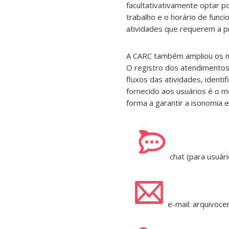
facultativativamente optar p
trabalho e o horário de fun
atividades que requerem a p
A CARC também ampliou os m
O registro dos atendimentos 
fluxos das atividades, ident
fornecido aos usuários é o m
forma a garantir a isonomia 
chat (para usuár
e-mail: arquivoce