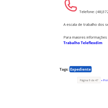
Telefone: (48)3
A escala de trabalho dos 
Para maiores informações 
Trabalho Teleflexdim
Tags:
Expediente
Página 9 de 47
« Pri