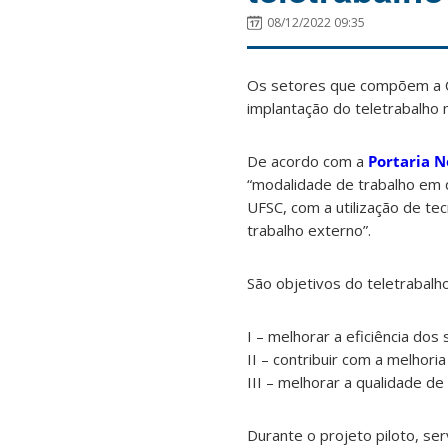
08/12/2022 09:35
Os setores que compõem a CA
implantação do teletrabalho 
De acordo com a
Portaria 
“modalidade de trabalho em 
UFSC, com a utilização de te
trabalho externo”.
São objetivos do teletrabalho
I – melhorar a eficiência do
II – contribuir com a melhor
III – melhorar a qualidade de
Durante o projeto piloto, s