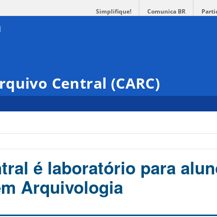
Simplifique!
Comunica BR
Parti
rquivo Central (CARC)
ral é laboratório para alu
m Arquivologia