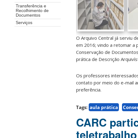
Transferência e
Recolhimento de
Documentos
Serviços
O Arquivo Central já serviu d
em 2016; vindo a retomar a 
Conservação de Documentos. 
prática de Descrição Arquivíst
Os professores interessados 
contato por meio do e-mail a
preferência.
Tags:
aula prática
Conse
CARC partic
teletrabalh