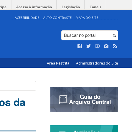
cipe
Acesso à informação
Legislação
Canais
ACESSIBILIDADE
ALTO CONTRASTE
MAPA DO SITE
Área Restrita
Administradores do Site
nos da