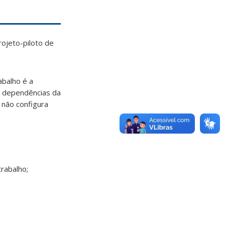
ojeto-piloto de
abalho é a
s dependências da
 não configura
trabalho;