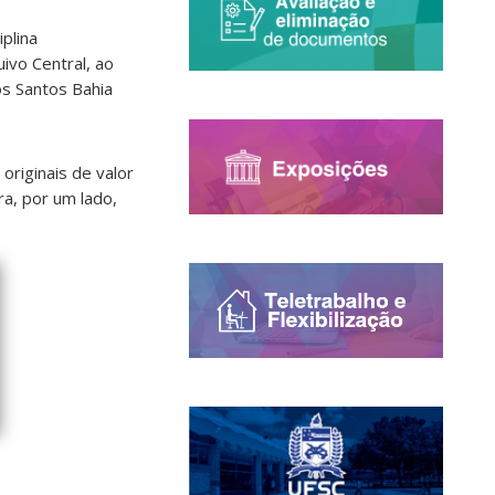
plina
ivo Central, ao
s Santos Bahia
riginais de valor
a, por um lado,