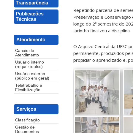
Transparência
Repetindo parceria de semest
Publicações
Preservação e Conservação d
Técnicas
longo do 2º semestre de 202
Jacintho finalizou a disciplina.
Atendimento
O Arquivo Central da UFSC pr
Canais de
permanente, produzidos pela
Atendimento
propiciar o aprendizado e, po
Usuário interno
(requer idufsc)
Usuário externo
(público em geral)
Teletrabalho e
Flexibilização
Serviços
Classificação
Gestão de
Documentos