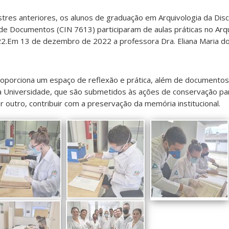
res anteriores, os alunos de graduação em Arquivologia da Disci
e Documentos (CIN 7613) participaram de aulas práticas no Arqu
2.Em 13 de dezembro de 2022 a professora Dra. Eliana Maria do
oporciona um espaço de reflexão e prática, além de documentos o
 Universidade, que são submetidos às ações de conservação par
r outro, contribuir com a preservação da memória institucional.