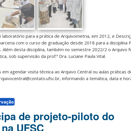
e laboratório para a prática de Arquivometria, em 2012, e Descriçã
parceria com o curso de graduação desde 2018 para a disciplina 
Além desta disciplina, também no semestre 2022/2 o Arquivo f
ica, sob supervisão da prof.ª Dra. Luciane Paula Vital.
em agendar visita técnica ao Arquivo Central ou aulas práticas
rquivocentral@contato.ufsc.br, informando a temática, data e hor
rvação
ipa de projeto-piloto do
o na UFSC