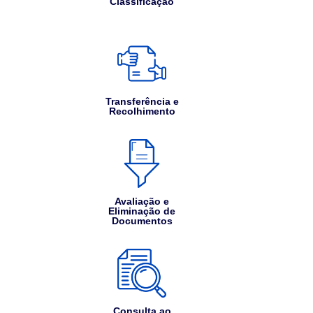
Classificação
Transferência e
Recolhimento
Avaliação e
Eliminação de
Documentos
Consulta ao