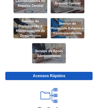
Coordenadoria do
Arquivo Central
Arquivo Central
Serviço de
Serviço de
Digitalização e
Protocolo Externo e
Microfilmagem de
Correspondência
Documentos
Serviço de Apoio
Administrativo
Acessos Rápidos