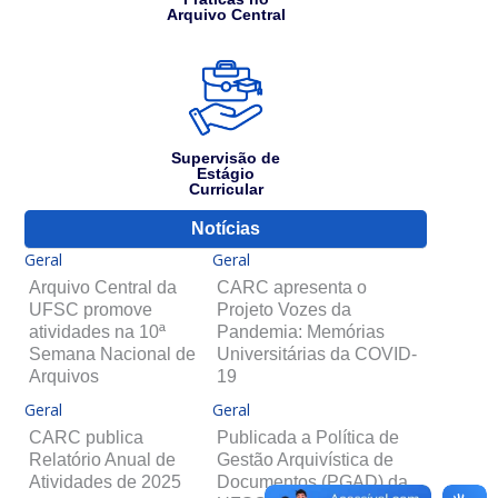
Arquivo Central
Supervisão de
Estágio
Curricular
Notícias
Geral
Geral
Arquivo Central da
CARC apresenta o
UFSC promove
Projeto Vozes da
atividades na 10ª
Pandemia: Memórias
Semana Nacional de
Universitárias da COVID-
Arquivos
19
Geral
Geral
CARC publica
Publicada a Política de
Relatório Anual de
Gestão Arquivística de
Atividades de 2025
Documentos (PGAD) da