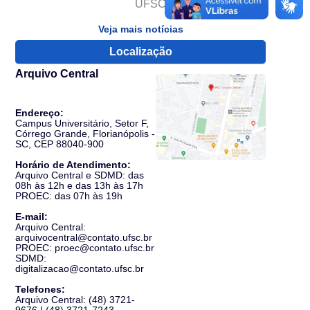
UFSC
Veja mais notícias
Localização
Arquivo Central
Endereço:
Campus Universitário, Setor F,
Córrego Grande, Florianópolis -
SC, CEP 88040-900
Horário de Atendimento:
Arquivo Central e SDMD: das
08h às 12h e das 13h às 17h
PROEC: das 07h às 19h
E-mail:
Arquivo Central:
arquivocentral@contato.ufsc.br
PROEC: proec@contato.ufsc.br
SDMD:
digitalizacao@contato.ufsc.br
Telefones:
Arquivo Central: (48) 3721-
9676 | (48) 3721-7243