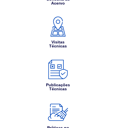
Acervo
Visitas
Técnicas
Publicações
Técnicas
Práticas no