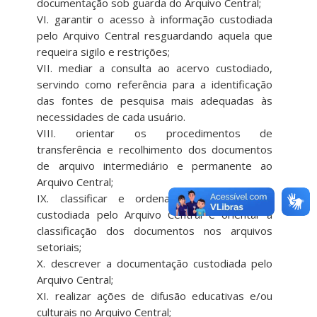
documentação sob guarda do Arquivo Central;
VI. garantir o acesso à informação custodiada
pelo Arquivo Central resguardando aquela que
requeira sigilo e restrições;
VII. mediar a consulta ao acervo custodiado,
servindo como referência para a identificação
das fontes de pesquisa mais adequadas às
necessidades de cada usuário.
VIII. orientar os procedimentos de
transferência e recolhimento dos documentos
de arquivo intermediário e permanente ao
Arquivo Central;
IX. classificar e ordenar a documentação
custodiada pelo Arquivo Central e orientar a
classificação dos documentos nos arquivos
setoriais;
X. descrever a documentação custodiada pelo
Arquivo Central;
XI. realizar ações de difusão educativas e/ou
culturais no Arquivo Central;