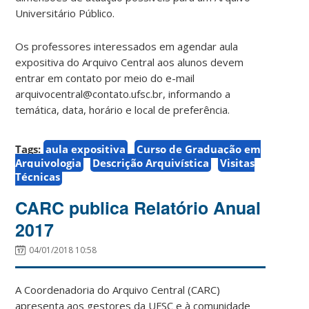
Universitário Público.
Os professores interessados em agendar aula
expositiva do Arquivo Central aos alunos devem
entrar em contato por meio do e-mail
arquivocentral@contato.ufsc.br, informando a
temática, data, horário e local de preferência.
Tags:
aula expositiva
Curso de Graduação em
Arquivologia
Descrição Arquivística
Visitas
Técnicas
CARC publica Relatório Anual
2017
04/01/2018 10:58
A Coordenadoria do Arquivo Central (CARC)
apresenta aos gestores da UFSC e à comunidade