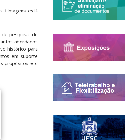
as filmagens está
.
a de pesquisa” do
ssuntos abordados
vo histórico para
entos em suporte
os propósitos e o