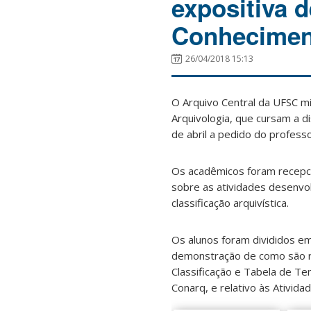
expositiva 
Conhecimen
26/04/2018 15:13
O Arquivo Central da UFSC mi
Arquivologia, que cursam a d
de abril a pedido do professo
Os acadêmicos foram recepci
sobre as atividades desenvo
classificação arquivística.
Os alunos foram divididos e
demonstração de como são re
Classificação e Tabela de Te
Conarq, e relativo às Ativida