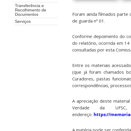
Transferência e
Recolhimento de
Foram ainda filmados parte 
Documentos
de guarda nº 01.
Serviços
Conforme depoimento do coo
do relatório, ocorrida em 14
consultadas por esta Comissã
Entre os materiais acessado
(que já foram chamados bol
Curadores, pastas funciona
correspondências, processos r
A apreciação deste material
Verdade da UFSC, 
endereço:
https://memoria
A matéria pode ser conferida