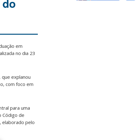
 do
raduação em
alizada no dia 23
, que explanou
to, com foco em
ntral para uma
o Código de
, elaborado pelo