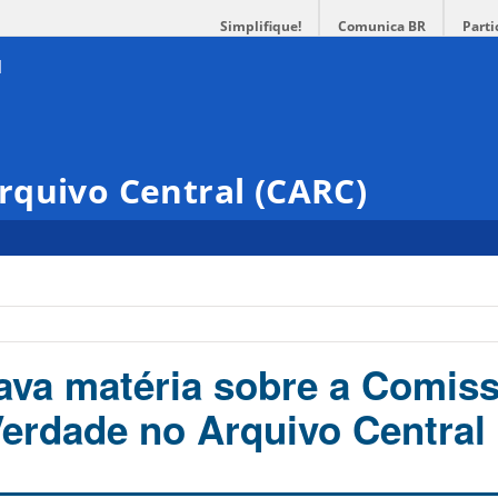
Simplifique!
Comunica BR
Parti
rquivo Central (CARC)
va matéria sobre a Comis
erdade no Arquivo Central