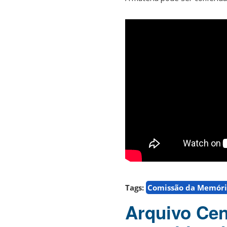
Tags:
Comissão da Memóri
Arquivo Cen