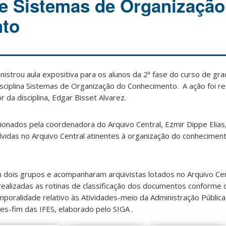
de Sistemas de Organização
to
nistrou aula expositiva para os alunos da 2ª fase do curso de g
isciplina Sistemas de Organização do Conhecimento. A ação foi re
r da disciplina, Edgar Bisset Alvarez.
onados pela coordenadora do Arquivo Central, Ezmir Dippe Elias
lvidas no Arquivo Central atinentes à organização do conhecimen
m dois grupos e acompanharam arquivistas lotados no Arquivo Ce
alizadas as rotinas de classificação dos documentos conforme 
mporalidade relativo às Atividades-meio da Administração Pública
des-fim das IFES, elaborado pelo SIGA .