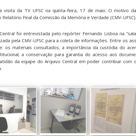
a visita da TV UFSC na quinta-feira, 17 de maio. O motivo d
o Relatório Final da Comissão da Memória e Verdade (CMV-UFSC)
entral foi entrevistada pelo repórter Fernando Lisboa na “sal
lizada pela CMV-UFSC para a coleta de informações. Entre os a
 os materiais consultados; a importância da custódia do acer
itucional; a conservação para garantia do acesso aos docum
atidão da equipe do Arquivo Central em poder contribuir com 
.