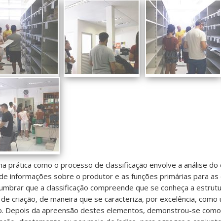
na prática como o processo de classificação envolve a análise do
 de informações sobre o produtor e as funções primárias para as 
slumbrar que a classificação compreende que se conheça a estrutu
de criação, de maneira que se caracteriza, por excelência, com
o. Depois da apreensão destes elementos, demonstrou-se como 