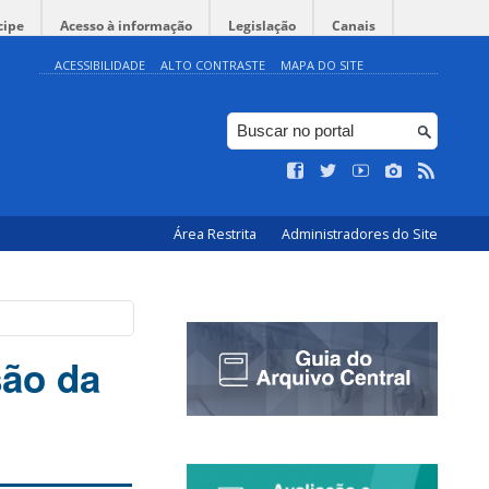
cipe
Acesso à informação
Legislação
Canais
ACESSIBILIDADE
ALTO CONTRASTE
MAPA DO SITE
Área Restrita
Administradores do Site
são da