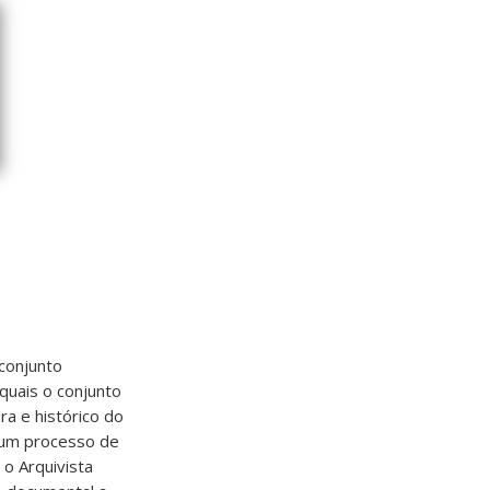
 conjunto
quais o conjunto
ra e histórico do
o um processo de
o Arquivista