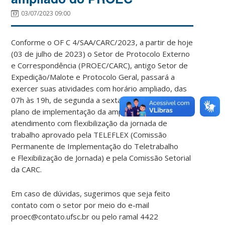
03/07/2023 09:00
Conforme o OF C 4/SAA/CARC/2023, a partir de hoje
(03 de julho de 2023) o Setor de Protocolo Externo
e Correspondência (PROEC/CARC), antigo Setor de
Expedição/Malote e Protocolo Geral, passará a
exercer suas atividades com horário ampliado, das
07h às 19h, de segunda a sexta-feira, conforme
plano de implementação da ampliação do
atendimento com flexibilização da jornada de
trabalho aprovado pela TELEFLEX (Comissão
Permanente de Implementação do Teletrabalho
e Flexibilização de Jornada) e pela Comissão Setorial
da CARC.
Em caso de dúvidas, sugerimos que seja feito
contato com o setor por meio do e-mail
proec@contato.ufsc.br ou pelo ramal 4422