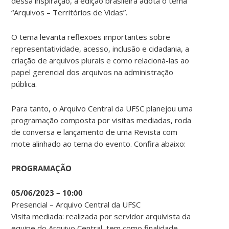
dessa inspiração, a edição brasileira adota o tema
“Arquivos – Territórios de Vidas”.
O tema levanta reflexões importantes sobre
representatividade, acesso, inclusão e cidadania, a
criação de arquivos plurais e como relacioná-las ao
papel gerencial dos arquivos na administração
pública.
Para tanto, o Arquivo Central da UFSC planejou uma
programação composta por visitas mediadas, roda
de conversa e lançamento de uma Revista com
mote alinhado ao tema do evento. Confira abaixo:
PROGRAMAÇÃO
05/06/2023 – 10:00
Presencial – Arquivo Central da UFSC
Visita mediada: realizada por servidor arquivista da
equipe do Arquivo Central, tem como finalidade