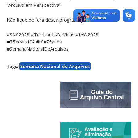
“Arquivo em Perspectiva”.
Não fique de fora dessa programação!
#SNA2023 #TerritoriosDeVidas #IAW2023
#75YearsICA #ICA75anos
#SemanaNacionalDeArquivos
Tags:
Semana Nacional de Arquivos